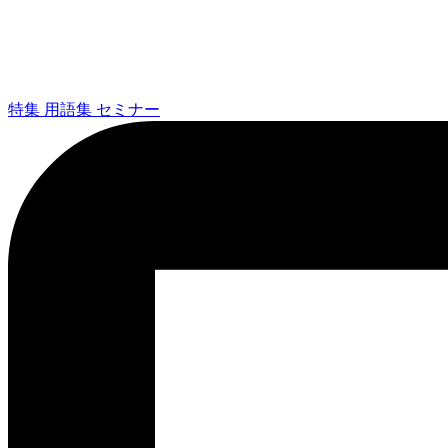
特集
用語集
セミナー