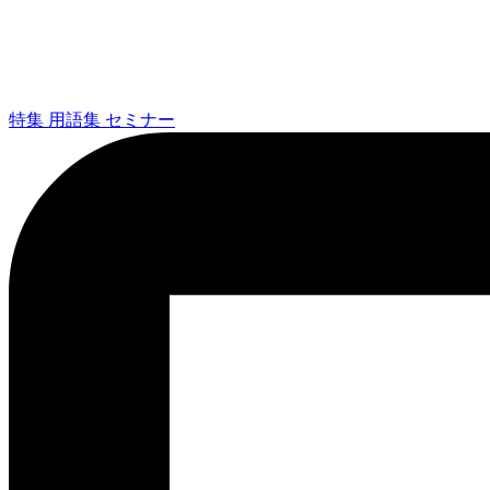
特集
用語集
セミナー