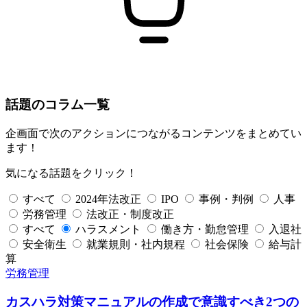
話題のコラム一覧
企画面で次のアクションにつながるコンテンツをまとめてい
ます！
気になる話題をクリック！
すべて
2024年法改正
IPO
事例・判例
人事
労務管理
法改正・制度改正
すべて
ハラスメント
働き方・勤怠管理
入退社
安全衛生
就業規則・社内規程
社会保険
給与計
算
労務管理
カスハラ対策マニュアル
の作成で意識すべき2つの