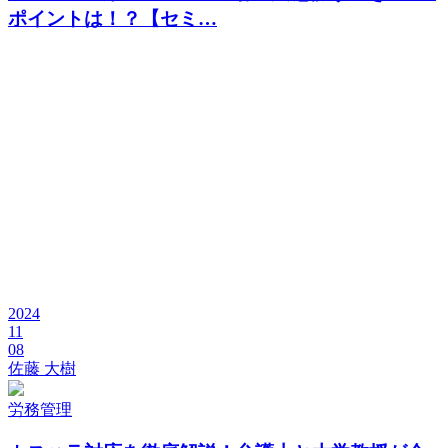
ポイントは！？【セミ…
2024
11
08
佐藤 大樹
労務管理