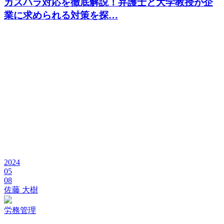
カスハラ対応
を徹底解説！弁護士と大学教授が企
業に求められる対策を探…
2024
05
08
佐藤 大樹
労務管理