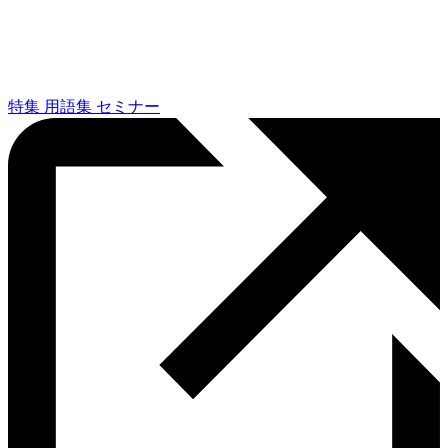
特集
用語集
セミナー