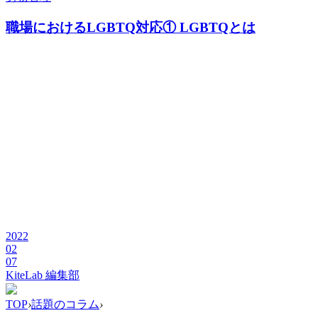
職場におけるLGBTQ対応① LGBTQとは
2022
02
07
KiteLab 編集部
TOP
›
話題のコラム
›