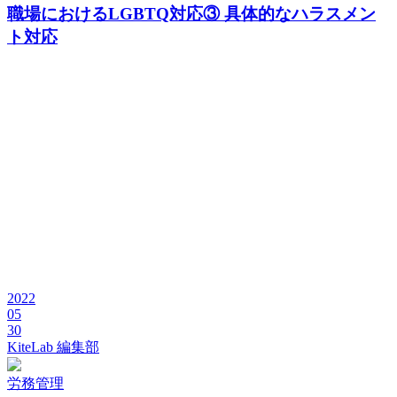
職場におけるLGBTQ対応③ 具体的なハラスメン
ト対応
2022
05
30
KiteLab 編集部
労務管理