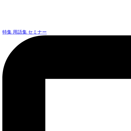
特集
用語集
セミナー