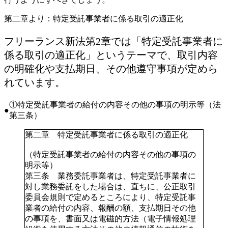
第二章より：特定受託事業者に係る取引の適正化
フリーランス新法第2章では「特定受託事業者に
係る取引の適正化」というテーマで、取引内容
の明確化や支払期日、その他遵守事項が定めら
れています。
①特定受託事業者の給付の内容その他の事項の明示等（法
第三条）
第二章 特定受託事業者に係る取引の適正化
（特定受託事業者の給付の内容その他の事項の
明示等）
第三条
業務委託事業者は、特定受託事業者に
対し業務委託をした場合は、直ちに、公正取引
委員会規則で定めるところにより、特定受託事
業者の給付の内容、報酬の額、支払期日その他
の事項を、書面又は電磁的方法（電子情報処理