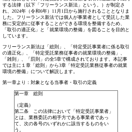
する法律（以下「フリーランス新法」という。）が制定さ
れ、2024年（令和6年）11月1日から施行されることとなりま
した。フリーランス新法では個人が事業者として受託した業
務に安定的に従事することができる環境を整備するため、
「取引の適正化」と「就業環境の整備」を図ることを目的と
しています。
フリーランス新法は「総則」、「特定受託事業者に係る取引
の適正化」、「特定受託業務従事者の就業環境の整備」、
「雑則」、「罰則」の全5章で構成されております。本記事
では主に１章「総則」から3章「特定受託業務従事者の就業
環境の整備」について解説します。
第一章より：対象となる当事者・取引の定義
第一章 総則
（定義）
第二条
この法律において「特定受託事業者」
とは、業務委託の相手方である事業者であっ
て、次の各号のいずれかに該当するものをい
う。