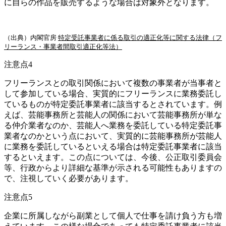
に自らの作品を販売するような場合は対象外となります。
（出典）内閣官房
特定受託事業者に係る取引の適正化等に関する法律（フ
リーランス・事業者間取引適正化等法）
注意点4
フリーランスとの取引関係において複数の事業者が当事者と
して参加している場合、実質的にフリーランスに業務委託し
ているものが特定委託事業者に該当するとされています。例
えば、芸能事務所と芸能人の関係において芸能事務所が単な
る仲介業者なのか、芸能人へ業務を委託している特定委託事
業者なのかという点において、実質的に芸能事務所が芸能人
に業務を委託しているといえる場合は特定委託事業者に該当
するといえます。この点については、今後、公正取引委員会
等、行政からより詳細な基準が示される可能性もありますの
で、注視していく必要があります。
注意点5
企業に所属しながら副業として個人で仕事を請け負う方も増