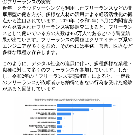
①フリーランスの実態
近年、クラウドソーシングを利用したフリーランスなどの非
雇用型の働き方が、多様な人材の活用による経済活性化の観
点から注目されています。2020年（令和2年）5月に内閣官房
から発表された
フリーランス実態調査
によると、フリーラン
スとして働いている方の人数は462万人であるという調査結
果が出ています。フリーランスの業種はクリエイティブ系や
エンジニアが多くを占め、その他には事務、営業、医療など
多様な職種が存在します。
このように、デジタル社会の進展に伴い、多種多様な業種・
職種に対して多くのフリーランスが参加しています。しか
し、令和2年の「フリーランス実態調査」によると、一定数
のフリーランスが依頼者から納得できない行為を受けた経験
があると回答しています。