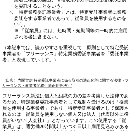
を委託することをいう。
「特定業務委託事業者」とは、特定受託事業者に業務
委託をする事業者であって、従業員を使用するものを
いう。
※ 「従業員」には、短時間・短期間等の一時的に雇用
される者は含まない。
（本記事では、読みやすさを重視して、原則として特定受託
事業者を「フリーランス」特定業務委託事業者を「委託事業
者」と表現しています。）
（出典）内閣官房
特定受託事業者に係る取引の適正化等に関する法律（フ
リーランス・事業者間取引適正化等法）
）
フリーランス新法は個人と組織の力の差を考慮した法律であ
るため、特定業務委託事業者として規制を受けるのは「従業
員を使用する事業者」であり、特定受託事業者として保護さ
れるのは「従業員を使用しない個人又は法人（代表以外に役
員がいない1人会社）」となっています。この使用する「従
業員」は、週労働20時間以上かつ31日以上雇用見込みがある