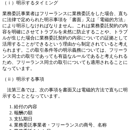
（ⅰ）明示するタイミング
業務委託事業者はフリーランスに業務委託をした場合、直ち
に法律で定められた明示事項を「書面」又は「電磁的方法」
により明示しなければなりません。これは業務委託契約の内
容を明確にさせてトラブルを未然に防止することや、トラブ
ルが生じた場合に業務委託契約の内容についての証拠として
活用することができるという理由から制定されていると考え
られます。この取引条件等の明示義務については、フリーラ
ンス同士の取引であっても有益なルールであると考えられる
ため、フリーランス同士の取引についても適用されることに
なっています。
（ⅱ）明示する事項
法第三条では、次の事項を書面又は電磁的方法で直ちに明
示することとなっています。
給付の内容
報酬の額
支払期日
業務委託事業者・フリーランスの商号、名称