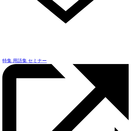
特集
用語集
セミナー