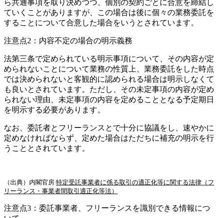
ら共通事項を取り決めつつ、個別の契約ごとに合意を締結し
ていくことがありますが、この場合は後に個々の業務委託を
することについて合意した場合をいうとされています。
注意点2：
内容不定の場合の明示義務
法第三条で定められている明示事項について、その内容が定
められないことについて業務の性質上、業務委託をした時点
では決められないと客観的に認められる場合は明示しなくて
も良いとされています。ただし、その未定事項の内容が定め
られない理由、未定事項の内容を定めることとなる予定期日
を明示する必要があります。
なお、委託者とフリーランスとで十分に協議をし、速やかに
定めなければならず、定めた場合はただちに補充の明示を行
うこととされています。
（出典）内閣官房
特定受託事業者に係る取引の適正化等に関する法律（フ
リーランス・事業者間取引適正化等法）
注意点3
：委託事業者、フリーランスを識別できる情報につ