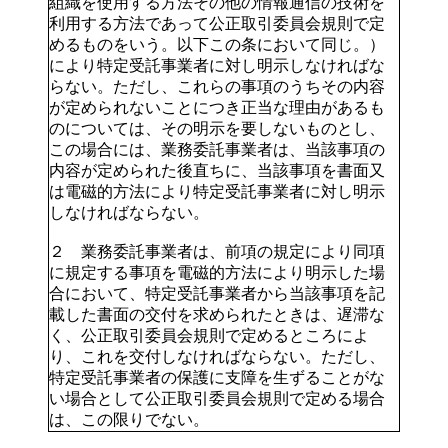
組織を使用する方法その他の情報通信の技術を
利用する方法であって公正取引委員会規則で定
めるものをいう。以下この条において同じ。）
により特定受託事業者に対し明示しなければな
らない。ただし、これらの事項のうちその内容
が定められないことにつき正当な理由があるも
のについては、その明示を要しないものとし、
この場合には、業務委託事業者は、当該事項の
内容が定められた後直ちに、当該事項を書面又
は電磁的方法により特定受託事業者に対し明示
しなければならない。
２ 業務委託事業者は、前項の規定により同項
に規定する事項を電磁的方法により明示した場
合において、特定受託事業者から当該事項を記
載した書面の交付を求められたときは、遅滞な
く、公正取引委員会規則で定めるところによ
り、これを交付しなければならない。ただし、
特定受託事業者の保護に支障を生ずることがな
い場合として公正取引委員会規則で定める場合
は、この限りでない。