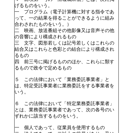
げるものをいう。
一 プログラム（電子計算機に対する指令であ
って、一の結果を得ることができるように組み
合わされたものをいう。）
二 映画、放送番組その他影像又は音声その他
の音響により構成されるもの
三 文字、図形若しくは記号若しくはこれらの
結合又はこれらと色彩との結合により構成され
るもの
四 前三号に掲げるもののほか、これらに類す
るもので政令で定めるもの
５ この法律において「業務委託事業者」と
は、特定受託事業者に業務委託をする事業者を
いう。
６ この法律において「特定業務委託事業者」
とは、業務委託事業者であって、次の各号のい
ずれかに該当するものをいう。
一 個人であって、従業員を使用するもの