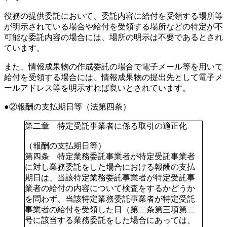
役務の提供委託において、委託内容に給付を受領する場所等
が明示されている場合や給付を受領する場所などの特定が不
可能な委託内容の場合には、場所の明示は不要であるとされ
ています。
また、情報成果物の作成委託の場合で電子メール等を用いて
給付を受領する場合には、情報成果物の提出先として電子メ
ールアドレス等を明示すれば良いとされています。
②報酬の支払期日等（法第四条）
第二章 特定受託事業者に係る取引の適正化
（報酬の支払期日等）
第四条
特定業務委託事業者が特定受託事業者
に対し業務委託をした場合における報酬の支払
期日は、当該特定業務委託事業者が特定受託事
業者の給付の内容について検査をするかどうか
を問わず、当該特定業務委託事業者が特定受託
事業者の給付を受領した日（第二条第三項第二
号に該当する業務委託をした場合にあっては、