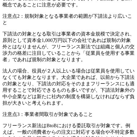
概念であることに注意が必要です。
注意点2：
規制対象となる事業者の範囲が下請法より広いこ
と
下請法の対象となる取引は事業者の資本金規模で決定され、
原則として資本金1,000万円以下の会社であれば規制の対象
外とはなりませんが、フリーランス新法では組織と個人の交
渉力の格差に注目していることから「従業員を使用する事業
者」であれば規制の対象となります。
法人の場合、役員が２人以上いる場合は従業員を使用してい
なくても対象となります。大企業であれば、以前から下請法
の対象となり、下請法の対応をそのままフリーランスにも適
用することで対応できるものも多いですが、下請法対象外の
中小企業などは新たに社内の制度を構築しなければならず負
担が大きいと考えられます。
注意点3：
事業者間取引が対象であること
フリーランス新法はBtoBにおける委託取引が対象です。例
えば、一般の消費者からの注文に対応する場合や不特定多数