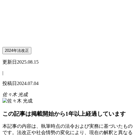
2024年法改正
更新日
2025.08.15
|
投稿日
2024.07.04
佐々木 光成
この記事は掲載開始から1年以上経過しています
本記事の内容は、執筆時点の法令および実務に基づいたもの
です。法改正や社会情勢の変化により、現在の解釈と異なる