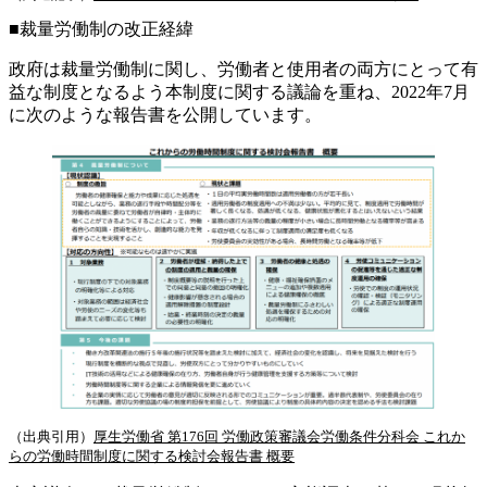
■
裁量労働制の改正経緯
政府は裁量労働制に関し、労働者と使用者の両方にとって有
益な制度となるよう本制度に関する議論を重ね、2022年7月
に次のような報告書を公開しています。
（出典引用）
厚生労働省 第176回 労働政策審議会労働条件分科会 これか
らの労働時間制度に関する検討会報告書 概要