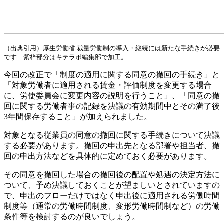
（出典引用）厚生労働省
裁量労働制の導入・継続には新たな手続きが必要
です
紫枠部分はキテラボ編集部で加工。
今回の改正で「制度の適用に関する同意の撤回の手続き」と
「対象労働者に適用される賃金・評価制度を変更する場合
に、労使委員会に変更内容の説明を行うこと」、「同意の撤
回に関する労働者事の記録を決議の有効期間中とその満了後
3年間保存すること」が加えられました。
対象となる従業員の同意の撤回に関する手続きについて決議
する必要があります。撤回の申出先となる部署や担当者、撤
回の申出方法などを具体的に定めておく必要があります。
その同意を撤回した場合の撤回後の配置や処遇の決定方法に
ついて、予め決議しておくことが望ましいとされていますの
で、申出のフローだけではなく申出後に適用される労働時間
制度等（通常の労働時間制度、変形労働時間制など）の労働
条件等を検討するのが良いでしょう。