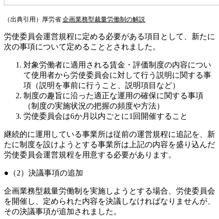
（出典引用）厚労省
企画業務型裁量労働制の解説
労使委員会運営規程に定める必要がある項目として、新たに
次の事項について定めることとされました。
対象労働者に適用される賃金・評価制度の内容につい
て使用者から労使委員会に対して行う説明に関する事
項（説明を事前に行うこと、説明項目など）
制度の趣旨に沿った適正な運用の確保に関する事項
（制度の実施状況の把握の頻度や方法）
労使委員会は6か月以内ごとに1回開催すること
継続的に運用している事業所は従前の運営規程に追記を、新
たに制度を設けようとする事業所は上記の内容を盛り込んだ
労使委員会運営規程を用意する必要があります。
（2）決議事項の追加
企画業務型裁量労働制を実施しようとする場合、労使委員会
を開催し、定められた内容を決議しなければなりませんが、
その決議事項が追加されました。