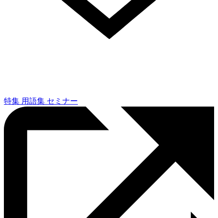
特集
用語集
セミナー