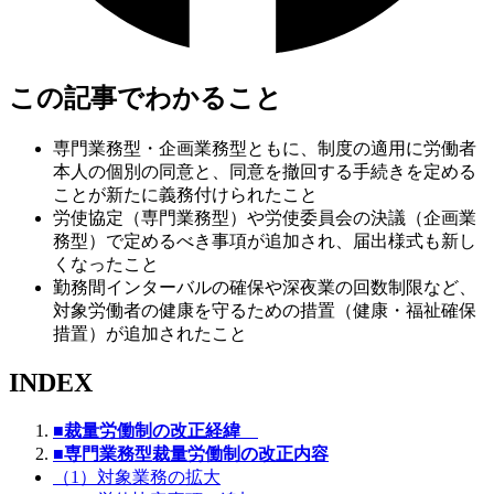
この記事でわかること
専門業務型・企画業務型ともに、制度の適用に労働者
本人の個別の同意と、同意を撤回する手続きを定める
ことが新たに義務付けられたこと
労使協定（専門業務型）や労使委員会の決議（企画業
務型）で定めるべき事項が追加され、届出様式も新し
くなったこと
勤務間インターバルの確保や深夜業の回数制限など、
対象労働者の健康を守るための措置（健康・福祉確保
措置）が追加されたこと
INDEX
■
裁量労働制の改正経緯
■
専門業務型裁量労働制の改正内容
（1）対象業務の拡大