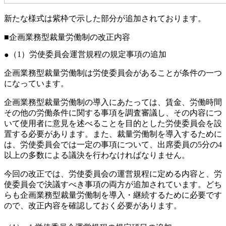
新たな様式は紫枠で示した部分が追加されております。
■企画業務型裁量労働制の改正内容
（1）労使委員会運営規程の規定事項の追加
企画業務型裁量労働制は労使委員会があることが条件の一つ
になっています。
企画業務型裁量労働制の導入にあたっては、賃金、労働時間
その他の労働条件に関する事項を調査審議し、その内容につ
いて使用者に意見を述べることを目的とした労使委員会を設
置する必要があります。また、裁量労働制を導入するために
は、労使委員会では一定の事項について、出席委員の5分の4
以上の多数による議決を行わなければなりません。
今回の改正では、労使委員会の運営規程に定める内容と、労
使委員会で決議すべき事項の両方が追加されています。どち
らも企画業務型裁量労働制を導入・継続するために必要です
ので、改正内容を確認しておく必要があります。