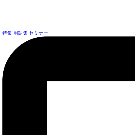
特集
用語集
セミナー