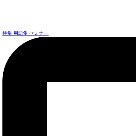
特集
用語集
セミナー