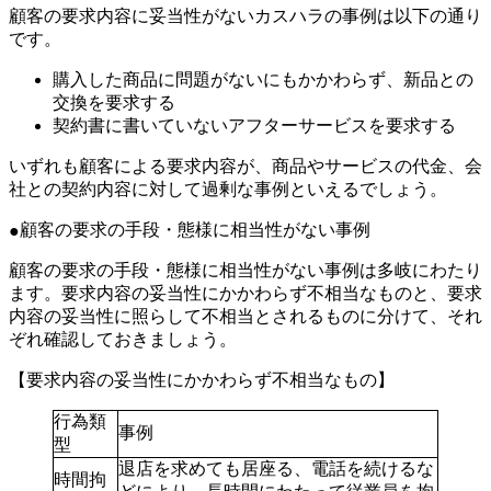
顧客の要求内容に妥当性がないカスハラの事例は以下の通り
です。
購入した商品に問題がないにもかかわらず、新品との
交換を要求する
契約書に書いていないアフターサービスを要求する
いずれも顧客による要求内容が、商品やサービスの代金、会
社との契約内容に対して過剰な事例といえるでしょう。
顧客の要求の手段・態様に相当性がない事例
顧客の要求の手段・態様に相当性がない事例は多岐にわたり
ます。要求内容の妥当性にかかわらず不相当なものと、要求
内容の妥当性に照らして不相当とされるものに分けて、それ
ぞれ確認しておきましょう。
【要求内容の妥当性にかかわらず不相当なもの】
行為類
事例
型
退店を求めても居座る、電話を続けるな
時間拘