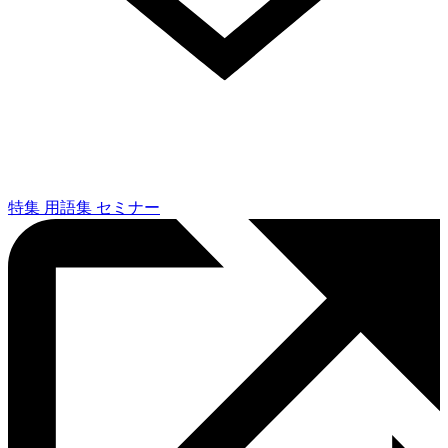
特集
用語集
セミナー