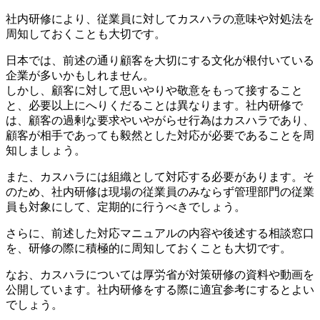
社内研修により、従業員に対してカスハラの意味や対処法を
周知しておくことも大切です。
日本では、前述の通り顧客を大切にする文化が根付いている
企業が多いかもしれません。
しかし、顧客に対して思いやりや敬意をもって接すること
と、必要以上にへりくだることは異なります。社内研修で
は、顧客の過剰な要求やいやがらせ行為はカスハラであり、
顧客が相手であっても毅然とした対応が必要であることを周
知しましょう。
また、カスハラには組織として対応する必要があります
。
そ
のため、社内研修は現場の従業員のみならず管理部門の従業
員も対象にして、定期的に行うべきでしょう。
さらに、前述した対応マニュアルの内容や後述する相談窓口
を、研修の際に積極的に周知しておくことも大切です。
なお、カスハラについては厚労省が対策研修の資料や動画を
公開しています。社内研修をする際に適宜参考にするとよい
でしょう。