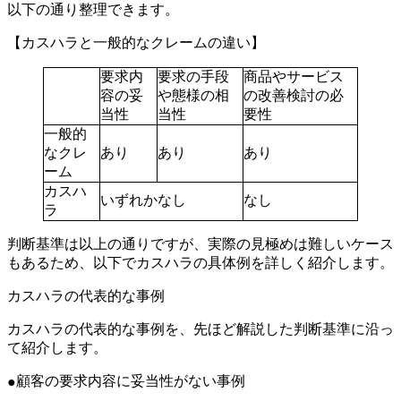
以下の通り整理できます。
【カスハラと一般的なクレームの違い】
要求内
要求の手段
商品やサービス
容の妥
や態様の相
の改善検討の必
当性
当性
要性
一般的
なクレ
あり
あり
あり
ーム
カスハ
いずれかなし
なし
ラ
判断基準は以上の通りですが、実際の見極めは難しいケース
もあるため、以下でカスハラの具体例を詳しく紹介します。
カスハラの代表的な事例
カスハラの代表的な事例を、先ほど解説した判断基準に沿っ
て紹介します。
顧客の要求内容に妥当性がない事例