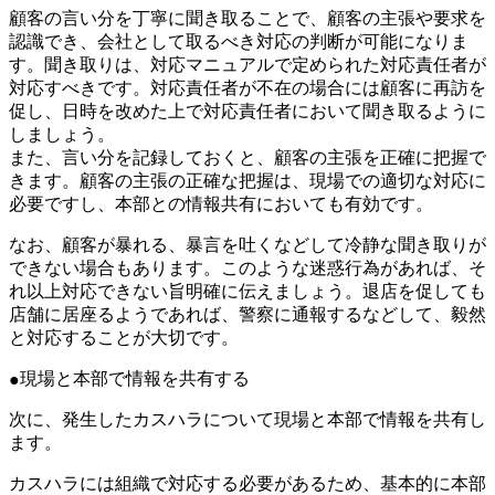
顧客の言い分を丁寧に聞き取ることで、顧客の主張や要求を
認識でき、会社として取るべき対応の判断が可能になりま
す。聞き取りは、対応マニュアルで定められた対応責任者が
対応すべきです。対応責任者が不在の場合には顧客に再訪を
促し、日時を改めた上で対応責任者において聞き取るように
しましょう。
また、言い分を記録しておくと、顧客の主張を正確に把握で
きます。顧客の主張の正確な把握は、現場での適切な対応に
必要ですし、本部との情報共有においても有効です。
なお、顧客が暴れる、暴言を吐くなどして冷静な聞き取りが
できない場合もあります。このような迷惑行為があれば、そ
れ以上対応できない旨明確に伝えましょう。退店を促しても
店舗に居座るようであれば、警察に通報するなどして、毅然
と対応することが大切です。
現場と本部で情報を共有する
次に、発生したカスハラについて現場と本部で情報を共有し
ます。
カスハラには組織で対応する必要があるため、基本的に本部