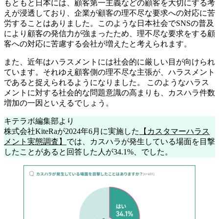
もともと日本には、顧客第一主義などの顧客を大切にする考
えが浸透しており、企業が顧客の理不尽な要求への対応に苦
労することはありました。このような日本社会でSNSの普及
により顧客の発信力が強まったため、理不尽な要求をする顧
客への対応に苦慮する会社が増えたと考えられます。
また、近年はハラスメントには社会的に厳しい目が向けられ
ています。それゆえ顧客側の理不尽な主張が、ハラスメント
であると捉えられるようになりました。 このようなハラス
メントに対する社会的な問題意識の高まりも、カスハラ件数
増加の一因といえるでしょう。
キテラボ編集部より
株式会社KiteRaが2024年6月に実施した
【カスタマーハラス
メント実態調査】
では、カスハラが発生している場面を目撃
したことがあると回答した人が34.1%、でした。