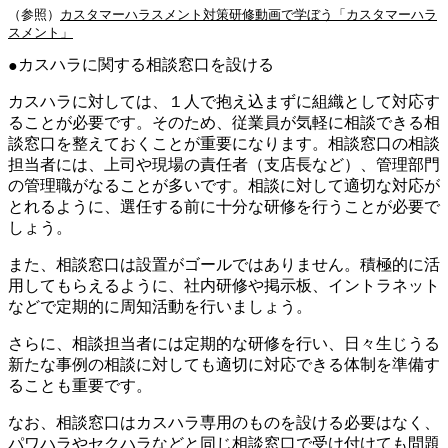
（参照）
カスタマーハラスメント対策研修
動画で学ぼう「カスタマーハラ
スメント」
カスハラに関する相談窓口を設ける
カスハラに対しては、１人で抱え込まずに組織として対応す
ることが必要です。そのため、従業員が気軽に相談できる相
談窓口を整えておくことが重要になります。相談窓口の相談
担当者には、上司や現場の責任者（支店長など）、管理部門
の管理職がなることが多いです。相談に対して適切な対応が
とれるように、選任する前に十分な研修を行うことが必要で
しょう。
また、相談窓口は設置がゴールではありません。積極的に活
用してもらえるように、社内研修や掲示板、イントラネット
などで定期的に周知活動を行いましょう。
さらに、相談担当者には定期的な研修を行い、日々生じうる
新たな事例の相談に対しても適切に対応できる体制を準備す
ることも重要です。
なお、相談窓口はカスハラ専用のものを設ける必要はなく、
パワハラやセクハラなどと同じ相談窓口で受け付けても問題