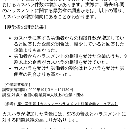
おけるカスハラ件数の増加があります。実際に、過去3年間
のハラスメントに関する厚労省の調査からは、以下の通り、
カスハラが増加傾向にあることがわかります。
【厚労省の調査結果】
カスハラに関する労働者からの相談件数が増加してい
ると回答した企業の割合は、減少していると回答した
企業よりも高かった。
労働者からハラスメントの相談を受けた企業のうち、9
割以上の企業がカスハラの相談を受けていた。
カスハラを受けた労働者の割合はセクハラを受けた労
働者の割合よりも高かった。
［企業調査概要］
調査実施期間：2020年10月3日～10月30日
調 査 対 象：全国の従業員30人以上の企業・団体
（参考）
厚生労働省【カスタマーハラスメント対策企業マニュアル】
カスハラが増加した背景には、SNSの普及とハラスメントに
対する問題意識の高まりがあります。