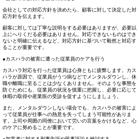
会社としての対応方針を決めたら、顧客に対して決定した対
応方針を伝えます。
顧客に対しては丁寧な説明をする必要はありますが、必要以
上にへりくだる必要はありません。対応できないものはでき
ないと明確に伝えるなど、対応方針に基づいて毅然と対応す
ることが重要です。
カスハラの被害に遭った従業員のケアを行う
カスハラ対応を行った従業員は心身ともに疲弊します。カス
ハラが原因で、従業員がうつ病などでメンタルダウンし、休
職や離職に至ることは少なくありません。そのような事態を
防ぐためにも、従業員の状況を慎重に把握し、必要に応じて
休暇の取得や産業医の受診を促すようにしましょう。
また、メンタルダウンしない場合でも、カスハラの被害によ
って従業員が仕事への熱意を失ってしまう可能性がありま
す。上司や周囲の同僚において労いの言葉をかけるなど、心
のケアに努めることが重要です。
加害者に対する刑事告訴や民事訴訟を検討する