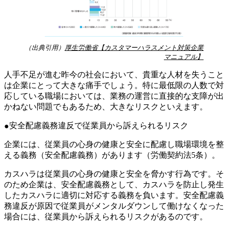
（出典引用）
厚生労働省【カスタマーハラスメント対策企業
マニュアル】
人手不足が進む昨今の社会において、貴重な人材を失うこと
は企業にとって大きな痛手でしょう。特に最低限の人数で対
応している職場においては、業務の運営に直接的な支障が出
かねない問題でもあるため、大きなリスクといえます。
安全配慮義務違反で従業員から訴えられるリスク
企業には、従業員の心身の健康と安全に配慮し職場環境を整
える義務（安全配慮義務）があります（労働契約法5条）。
カスハラは従業員の心身の健康と安全を脅かす行為です。そ
のため企業は、安全配慮義務として、カスハラを防止し発生
したカスハラに適切に対応する義務を負います。安全配慮義
務違反が原因で従業員がメンタルダウンして働けなくなった
場合には、従業員から訴えられるリスクがあるのです。