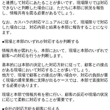
と連携して対応にあたることが多いです。現場限りでは対応
できないと判断した場合には、ただちに本部に状況を報告
し、情報共有を図る必要があるでしょう。
なお、カスハラの対応マニュアルに従って、現場限りで対応
した場合には、対応内容と結果を本部に報告することになり
ます。
現場と本部のいずれが対応するか判断する
情報共有が図れたら、本部において、現場と本部のいずれで
顧客への対応を行うか判断します。
基本的には本部の決定した対応方針に従って、顧客との接点
がある現場において対応することが多いでしょう。
他方で、現場で顧客との接点が薄い場合や、対応の負担が重
く現場の通常業務に支障が出るケースでは、本部で直接対応
する必要があります。
現場と本部で情報共有を密に行い、顧客の反応や現場の状況
に応じて柔軟に対応することが重要です。
会社の対応方針を顧客に伝える