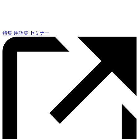
特集
用語集
セミナー