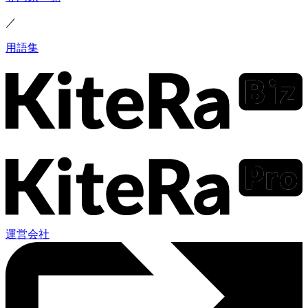
／
用語集
運営会社