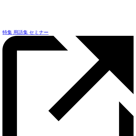
特集
用語集
セミナー