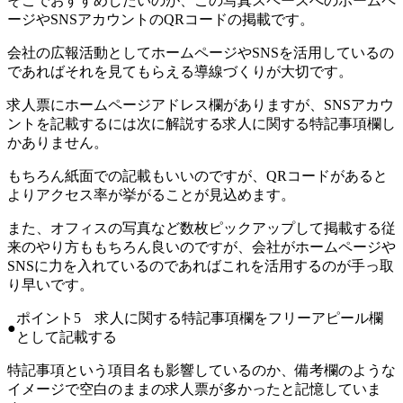
そこでおすすめしたいのが、この写真スペースへの
ホームペ
ージやSNSアカウントのQRコードの掲載です。
会社の広報活動としてホームページやSNSを活用しているの
であればそれを見てもらえる導線づくりが大切です。
求人票にホームページアドレス欄がありますが、SNSアカウ
ントを記載するには次に解説する求人に関する特記事項欄し
かありません。
もちろん紙面での記載もいいのですが、QRコードがあると
よりアクセス率が挙がることが見込めます。
また、オフィスの写真など数枚ピックアップして掲載する従
来のやり方ももちろん良いのですが、会社がホームページや
SNSに力を入れているのであればこれを活用するのが手っ取
り早いです。
ポイント5 求人に関する特記事項欄をフリーアピール欄
として記載する
特記事項という項目名も影響しているのか、備考欄のような
イメージで空白のままの求人票が多かったと記憶していま