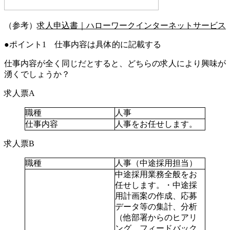
（参考）
求人申込書｜ハローワークインターネットサービス
ポイント1 仕事内容は具体的に記載する
仕事内容が全く同じだとすると、どちらの求人により興味が
湧くでしょうか？
求人票A
職種
人事
仕事内容
人事をお任せします。
求人票B
職種
人事（中途採用担当）
中途採用業務全般をお
任せします。・中途採
用計画案の作成、応募
データ等の集計、分析
（他部署からのヒアリ
ング、フィードバック