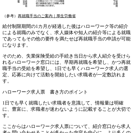
（参考）
再就職手当のご案内｜厚生労働省
給付制限期間の1カ月が経過した後はハローワーク等の紹介
による就職のみでなく、求人媒体や知人の紹介等による就職
であってもその他の要件を満たせば再就職手当の申請が可能
になります。
そのため、失業保険受給の手続き当日から求人紹介を受けら
れるハローワーク窓口には、
早期再就職を希望し、かつ再就
職手当の受給を希望し、1日でも早くハローワーク求人の選
定、応募に向けて活動を開始したい求職者が一定数訪れま
す。
ハローワーク求人票 書き方のポイント
1日でも早く就職したい求職者を意識して、情報量は明確
に、豊富に、求職者が迷わないように記載することが大切で
す。
ここからはハローワーク求人票について、紹介窓口から求人
者へ問い合わせることが多かった内容を中心に、より多くの