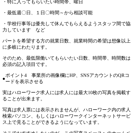
・特に入ってもらいたい時間帯、曜日
・最低週〇日、１日〇時間～から相談可能
・学校行事等は優先して休んでもらえるようスタッフ間で協
力しています
など
パートを希望する方の就業日数、就業時間の希望は想像以上
に多岐にわたります。
そのため、最低限働いてもらいたい日数、時間帯、時間数は
必須の記入項目です。
ポイント4 事業所の画像欄にHP、SNSアカウントのQRコ
ードを表示させる
実はハローワーク求人には求人には最大10枚の写真を掲載す
ることが出来ます。
写真は求人票には表示されませんが、ハローワーク内の求人
検索パソコン、もしくはハローワークインターネットサービ
ス上で見ることができるようになっています。