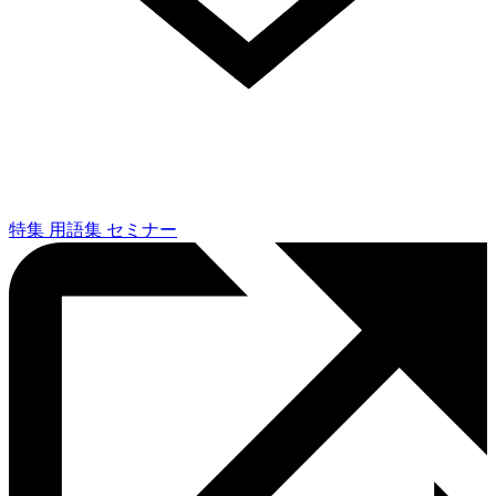
特集
用語集
セミナー