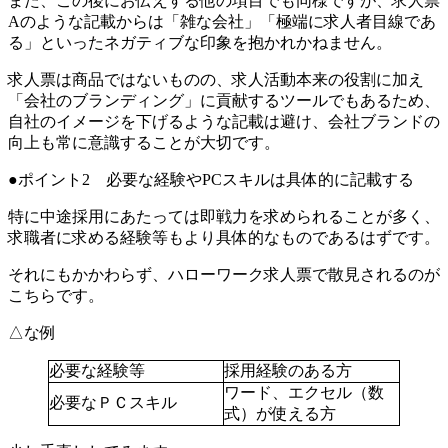
また、この後にお伝えする他の項目でも同様ですが、求人票
Aのような記載からは「雑な会社」「極端に求人者目線であ
る」といったネガティブな印象を抱かれかねません。
求人票は商品ではないものの、求人活動本来の役割に加え
「会社のブランディング」に貢献するツールでもあるため、
自社のイメージを下げるような記載は避け、会社ブランドの
向上も常に意識することが大切です。
ポイント2 必要な経験やPCスキルは具体的に記載する
特に中途採用にあたっては即戦力を求められることが多く、
求職者に求める経験等もより具体的なものであるはずです。
それにもかかわらず、ハローワーク求人票で散見されるのが
こちらです。
△な例
必要な経験等
採用経験のある方
ワード、エクセル（数
必要なＰＣスキル
式）が使える方