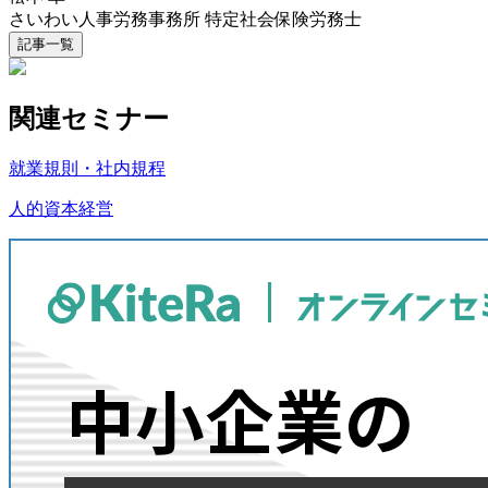
さいわい人事労務事務所 特定社会保険労務士
記事一覧
関連セミナー
就業規則・社内規程
人的資本経営