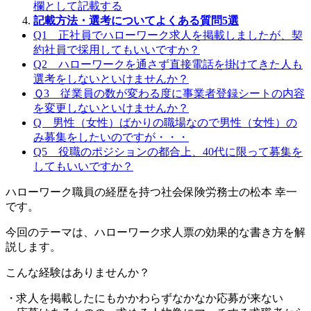
欄として記載する
記載方法・選考についてよくある質問5選
Q1 正社員でハローワーク求人を掲載しましたが、契
約社員で採用してもいいですか？
Q2 ハローワークを通さず直接電話を掛けてきた人も
選考をしないといけませんか？
Ｑ3 従業員の数が変わる度に事業者登録シートの内容
を変更しないといけませんか？
Q 男性（女性）ばかりの職場なので男性（女性）の
み募集をしたいのですが・・・
Q5 役職のポジションの都合上、40代に限って募集を
してもいいですか？
ハローワーク職員の経歴を持つ社会保険労務士の松本 幸一
です。
今回のテーマは、ハローワーク求人票の効果的な書き方を解
説します。
こんな経験はありませんか？
・求人を掲載したにもかかわらずなかなか応募が来ない