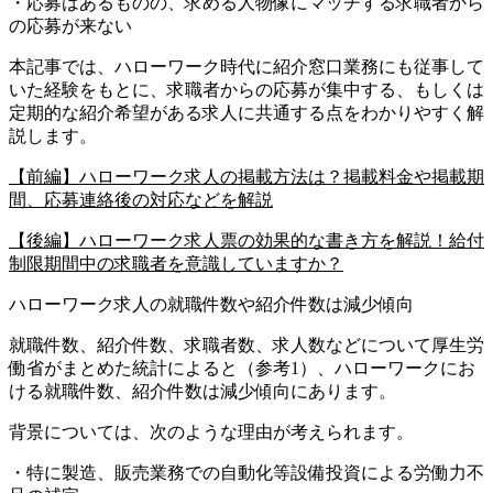
・応募はあるものの、求める人物像にマッチする求職者から
の応募が来ない
本記事では、ハローワーク時代に紹介窓口業務にも従事して
いた経験をもとに、求職者からの応募が集中する、もしくは
定期的な紹介希望がある求人に共通する点をわかりやすく解
説します。
【前編】ハローワーク求人の掲載方法は？掲載料金や掲載期
間、応募連絡後の対応などを解説
【後編】ハローワーク求人票の効果的な書き方を解説！給付
制限期間中の求職者を意識していますか？
ハローワーク求人の就職件数や紹介件数は減少傾向
就職件数、紹介件数、求職者数、求人数などについて厚生労
働省がまとめた統計によると（参考1）、ハローワークにお
ける就職件数、紹介件数は減少傾向にあります。
背景については、次のような理由が考えられます。
・特に製造、販売業務での自動化等設備投資による労働力不