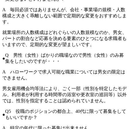
A 毎回必須ではありませんが、会社・事業場の規模・人数
構成と大きく乖離しない範囲で定期的な変更をおすすめしま
す。
就業場所の人数構成はどれぐらいの人数規模なのか、男女、
パートの割合など応募を決める要素のひとつになる求職者も
いますので、定期的な変更が望ましいです。
Q 男性（女性）ばかりの職場なので男性（女性）のみ募
集をしたいのですが・・・
A ハローワークで求人可能な職業については男女の限定は
できません。
男女雇用機会均等法により、ごく一部（性別を特定したモデ
ル、利用者が利用する時間帯の浴室や更衣室の巡回等）以外
では、性別を指定することは認められていません。
Q5 役職のポジションの都合上、40代に限って募集をして
もいいですか？
A 特定の年代に限った募集は出来ません。