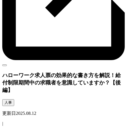
ハローワーク求人票
の効果的な書き方を解説！給
付制限期間中の求職者を意識していますか？【後
編】
人事
更新日
2025.08.12
|