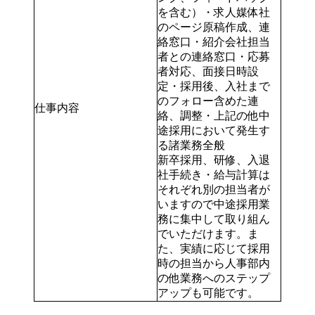
を含む）・求人媒体社
のページ原稿作成、連
絡窓口・紹介会社担当
者との連絡窓口・応募
者対応、面接日時設
定・採用後、入社まで
のフォロー含めた連
仕事内容
絡、調整・上記の他中
途採用において発生す
る諸業務全般
新卒採用、研修、入退
社手続き・給与計算は
それぞれ別の担当者が
いますので中途採用業
務に集中して取り組ん
でいただけます。ま
た、実績に応じて採用
時の担当から人事部内
の他業務へのステップ
アップも可能です。