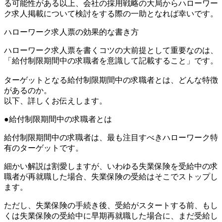
る可能性がある
以上、会社の採用戦略の大局からハローワー
ク求人掲載について検討をする際の一助となれば幸いです。
ハローワーク求人票の効果的な書き方
ハローワーク求人票を書くコツの大前提として重要なのは、
「給付制限期間中の求職者を意識して記載すること」です。
ターゲットとなる給付制限期間中の求職者とは、どんな特徴
があるのか。
以下、詳しくお伝えします。
給付制限期間中の求職者とは
給付制限期間中の求職者は、
最も注目すべきハローワーク特
有のターゲットです。
細かい解説は割愛しますが、いわゆる失業保険を受給中の求
職者が再就職した場合、失業保険の受給はそこでストップし
ます。
ただし、失業保険の手続き後、受給がスタートする前、もし
くは失業保険の受給中に早期再就職した場合に、まだ受給し