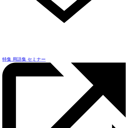
特集
用語集
セミナー