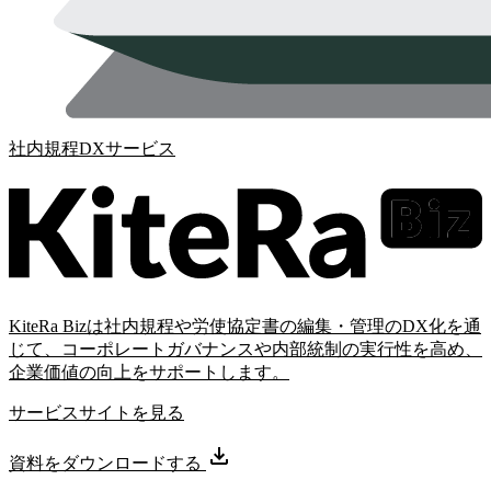
社内規程DXサービス
KiteRa Bizは社内規程や労使協定書の編集・管理のDX化を通
じて、コーポレートガバナンスや内部統制の実行性を高め、
企業価値の向上をサポートします。
サービスサイトを見る
資料をダウンロードする