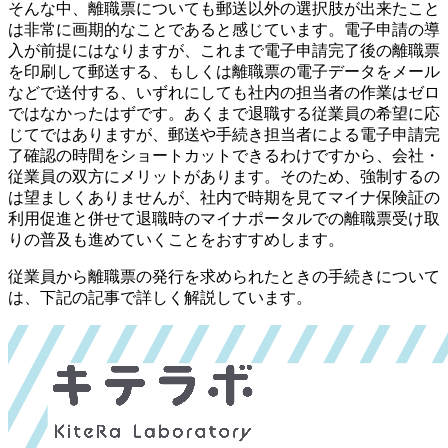
そんな中、
離職票についても郵送以外の選択肢が出来たこと
は非常に画期的なことであると感じています。
電子申請の導
入が前提にはなりますが、これまで電子申請完了後の離職票
を印刷して郵送する、もしくは離職票の電子データをメール
などで送付する、いずれにしても社内の担当者の作業はゼロ
ではなかったはずです。あくまで退職する従業員の希望に応
じてではありますが、郵送や手続き担当者による電子申請完
了確認の時間をショートカットできるわけですから、会社・
従業員の双方にメリットがあります。そのため、強制するの
は望ましくありませんが、社内で時期を見てマイナ保険証の
利用促進と併せて退職時のマイナポータルでの離職票受け取
りの普及も進めていくことをおすすめします。
従業員から離職票の発行を求められたときの手続きについて
は、下記の記事で詳しく解説しています。