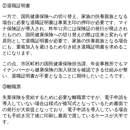
②退職証明書
一方で、国民健康保険への切り替え、家族の扶養親族となる
場合に必要な退職証明書は事業主印の押印が必要です。マイ
ナ保険証が導入され、昨年12月には保険証の発行が廃止され
たものの、国民健康保険への切り替えの際は従来と変わらず
原則として退職証明書が必要で、家族の扶養親族となる場合
にも、重複加入を避けるため引き続き退職証明書を求めるこ
とになります。
この点、市区町村の国民健康保険担当課、年金事務所でもマ
イナンバーから健康保険の加入状況を確認できる仕組みが整
い、退職証明書が不要となることに期待したいところです。
③離職票
失業保険を受給するために必要な離職票ですが、電子申請を
導入していない場合は様式が複写式となっているため書面で
の発行が大前提となっており、電子申請を導入している場合
でも手続き完了後に印刷し書面で渡しているケースが大半で
す。