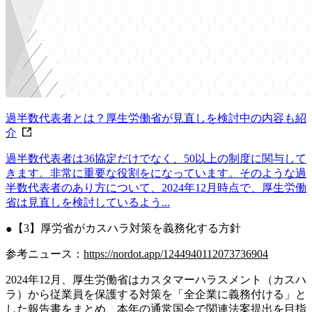
過半数代表者とは？厚生労働省が見直しを検討中の内容も紹
介
過半数代表者は36協定だけでなく、50以上の制度に関与して
きます。非常に重要な役割をになっています。そのような過
半数代表者のあり方について、2024年12月時点で、厚生労働
省は見直しを検討しているよう...
【3】厚労省がカスハラ対策を義務化する方針
参考ニュース：
https://nordot.app/1244940112073736904
2024年12月、厚生労働省はカスタマーハラスメント（カスハ
ラ）から従業員を保護する対策を「全企業に義務付ける」と
した報告書をまとめ、本年の通常国会で関連法案提出を目指