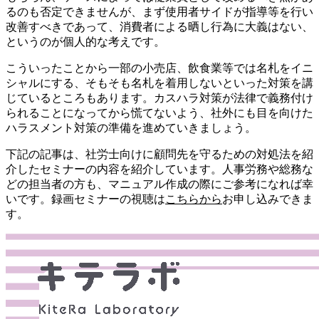
るのも否定できませんが、まず使用者サイドが指導等を行い
改善すべきであって、消費者による晒し行為に大義はない、
というのが個人的な考えです。
こういったことから
一部の小売店、飲食業等では名札をイニ
シャルにする、そもそも名札を着用しないといった対策を講
じているところもあります。
カスハラ対策が法律で義務付け
られることになってから慌てないよう、社外にも目を向けた
ハラスメント対策の準備を進めていきましょう。
下記の記事は、
社労士向けに顧問先を守るための対処法を紹
介したセミナーの内容を紹介しています。
人事労務や総務な
どの担当者の方も、マニュアル作成の際にご参考になれば幸
いです。
録画セミナーの視聴は
こちらから
お申し込みできま
す。