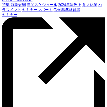
特集
就業規則
年間スケジュール
2024年法改正
育児休業
ハ
ラスメント
セミナーレポート
労働基準監督署
セミナー