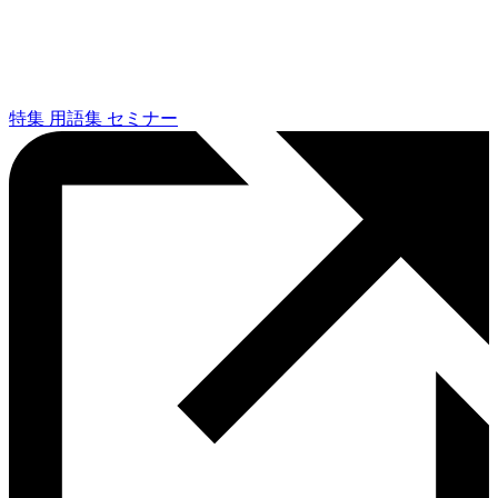
特集
用語集
セミナー