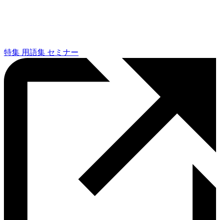
特集
用語集
セミナー