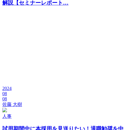
解説【セミナーレポート…
2024
08
08
佐藤 大樹
人事
試用期間中に本採用を見送りたい！
退職勧奨を中