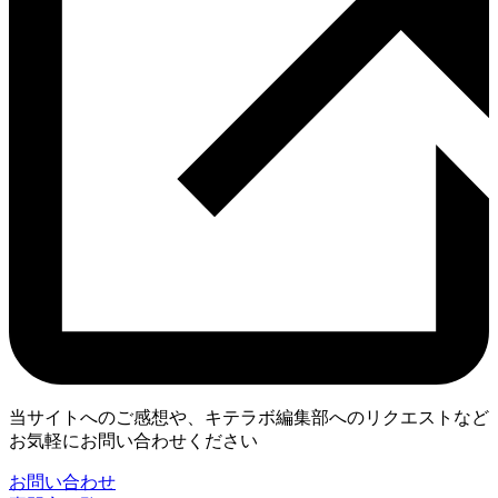
当サイトへのご感想や、キテラボ編集部へのリクエストなど
お気軽にお問い合わせください
お問い合わせ