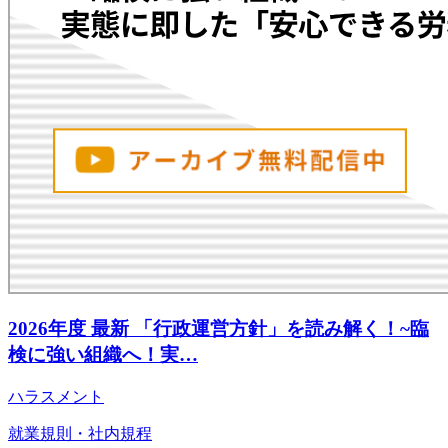
2026年度 最新 「行政運営方針」を読み解く！~臨
検に強い組織へ！実…
ハラスメント
就業規則・社内規程