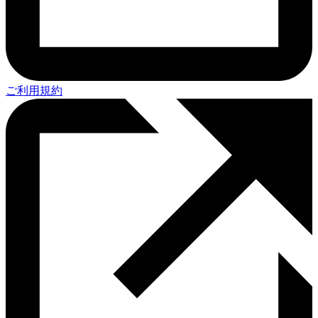
ご利用規約