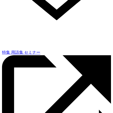
特集
用語集
セミナー