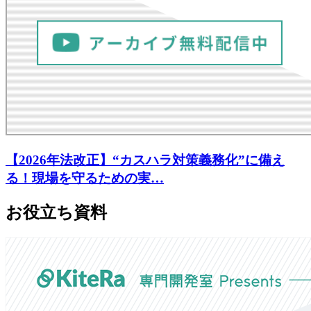
【2026年法改正】“カスハラ対策義務化”に備え
る！現場を守るための実…
お役立ち資料