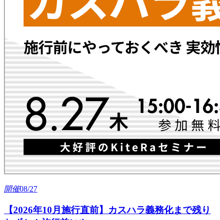
開
催
08/27
【2026年10月施行直前】カスハラ義務化まで残り