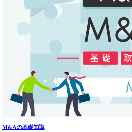
M&Aの基礎知識