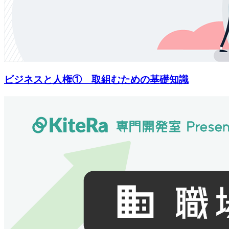
ビジネスと人権① 取組むための基礎知識