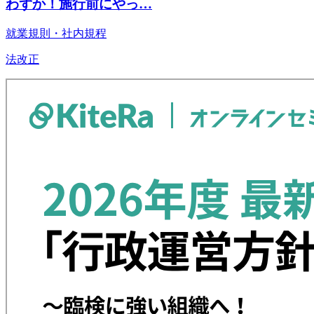
わずか！施行前にやっ…
就業規則・社内規程
法改正