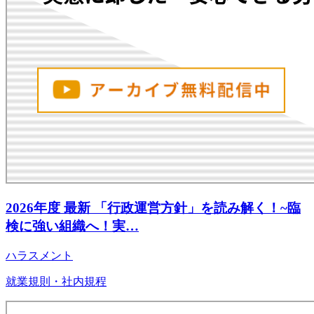
2026年度 最新 「行政運営方針」を読み解く！~臨
検に強い組織へ！実…
ハラスメント
就業規則・社内規程