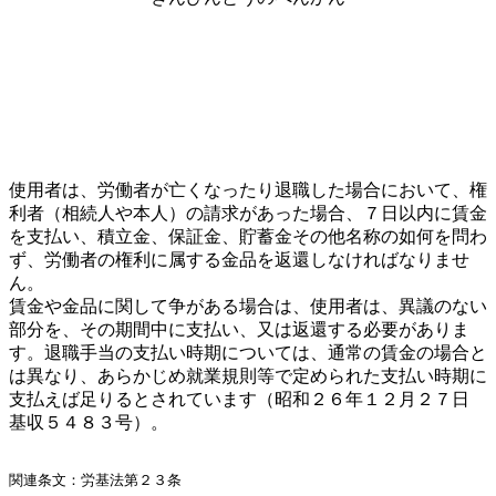
使用者は、労働者が亡くなったり退職した場合において、権
利者（相続人や本人）の請求があった場合、７日以内に賃金
を支払い、積立金、保証金、貯蓄金その他名称の如何を問わ
ず、労働者の権利に属する金品を返還しなければなりませ
ん。
賃金や金品に関して争がある場合は、使用者は、異議のない
部分を、その期間中に支払い、又は返還する必要がありま
す。退職手当の支払い時期については、通常の賃金の場合と
は異なり、あらかじめ就業規則等で定められた支払い時期に
支払えば足りるとされています（昭和２６年１２月２７日
基収５４８３号）。
関連条文：労基法第２３条