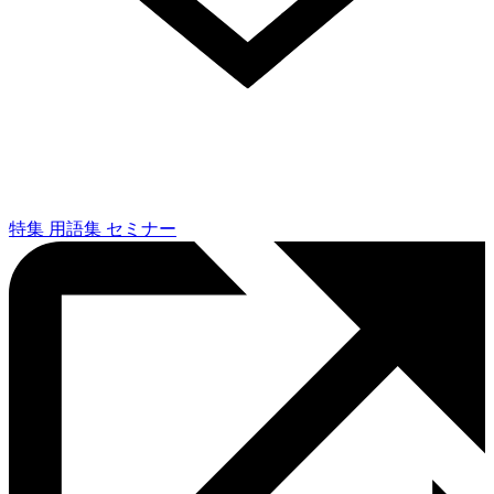
特集
用語集
セミナー