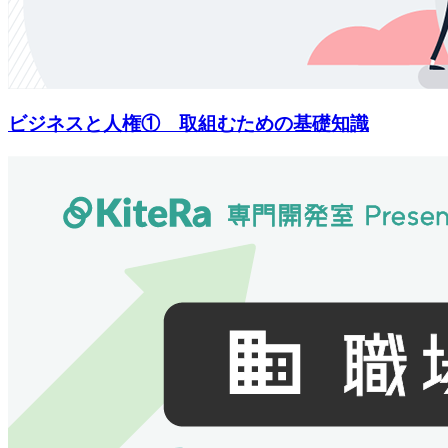
ビジネスと人権① 取組むための基礎知識