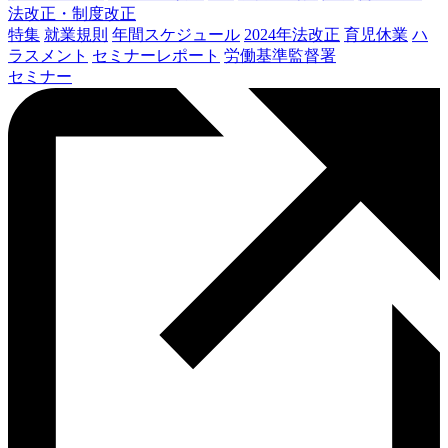
法改正・制度改正
特集
就業規則
年間スケジュール
2024年法改正
育児休業
ハ
ラスメント
セミナーレポート
労働基準監督署
セミナー