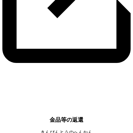
金品等の返還
きんぴんとうのへんかん