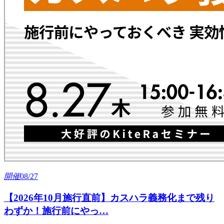
開
催
08/27
【2026年10月施行直前】カスハラ義務化まで残り
わずか！施行前にやっ…