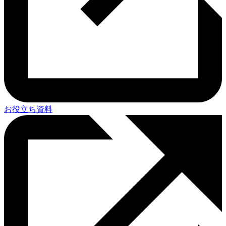
お役立ち資料