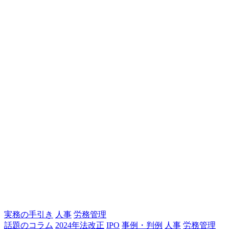
実務の手引き
人事
労務管理
話題のコラム
2024年法改正
IPO
事例・判例
人事
労務管理