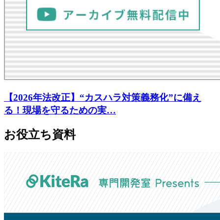
【2026年法改正】“カスハラ対策義務化”に備え
る！現場を守るための実…
お役立ち資料