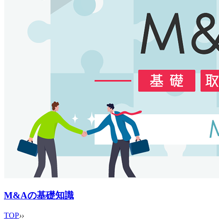
M&Aの基礎知識
TOP
›
›