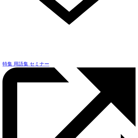
特集
用語集
セミナー