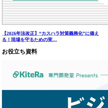
【2026年法改正】“カスハラ対策義務化”に備え
る！現場を守るための実…
お役立ち資料