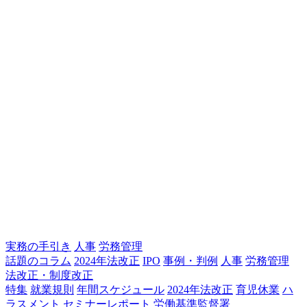
実務の手引き
人事
労務管理
話題のコラム
2024年法改正
IPO
事例・判例
人事
労務管理
法改正・制度改正
特集
就業規則
年間スケジュール
2024年法改正
育児休業
ハ
ラスメント
セミナーレポート
労働基準監督署