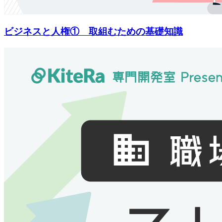
ビジネスと人権① 取組むための基礎知識