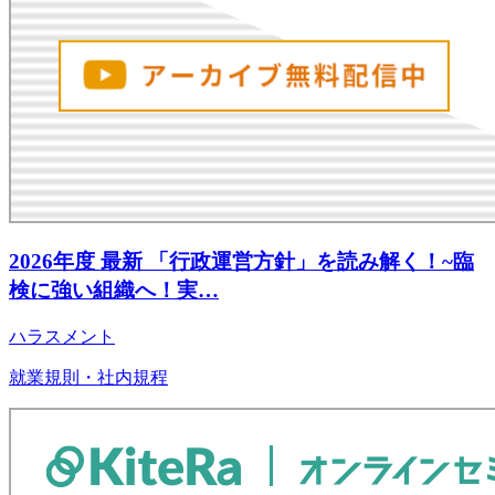
2026年度 最新 「行政運営方針」を読み解く！~臨
検に強い組織へ！実…
ハラスメント
就業規則・社内規程