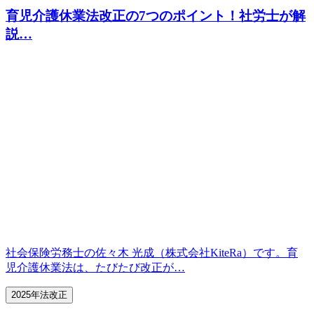
育児介護休業法改正
の7つのポイント！社労士が解
説…
社会保険労務士の佐々木 光成（株式会社KiteRa）です。育
児介護休業法は、たびたび改正が…
2025年法改正