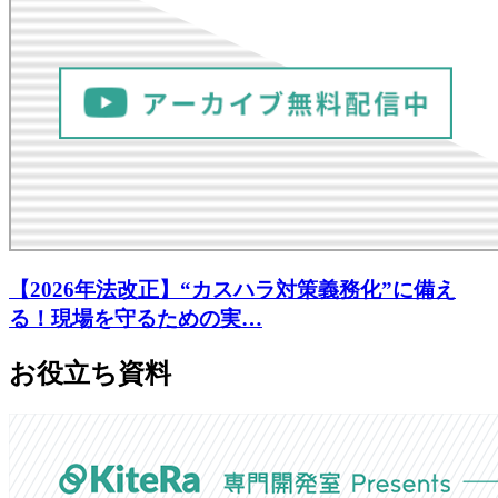
【2026年法改正】“カスハラ対策義務化”に備え
る！現場を守るための実…
お役立ち資料