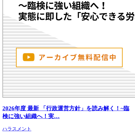
2026年度 最新 「行政運営方針」を読み解く！~臨
検に強い組織へ！実…
ハラスメント