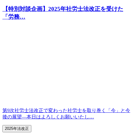
【特別対談企画】2025年社労士法改正を受けた
「労務…
第9次社労士法改正で変わった社労士を取り巻く「今」と今
後の展望—本日はよろしくお願いいたし…
2025年法改正