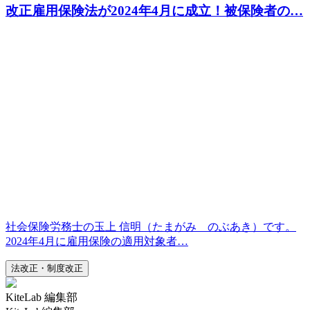
改正雇用保険法
が2024年4月に成立！被保険者の…
社会保険労務士の玉上 信明（たまがみ のぶあき）です。
2024年4月に雇用保険の適用対象者…
法改正・制度改正
KiteLab 編集部