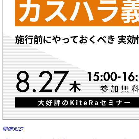
開
催
08/27