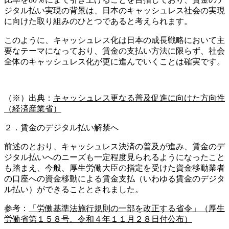
ジタル払い実現の背景は、日本のキャッシュレス社会の実現
に向けた取り組みのひとつであると考えられます。
このように、キャッシュレス化は日本の成長戦略において主
要なテーマになっており、賃金の支払い方法に限らず、社会
全体のキャッシュレス化が更に進んでいくことは確実です。
（※）出典：
キャッシュレス更なる普及促進に向けた方向性
（経済産業省）
２．賃金のデジタル払い解禁へ
前述のとおり、キャッシュレス決済の普及が進み、賃金のデ
ジタル払いへのニーズも一定程度見られるようになったこと
も踏まえ、今般、厚生労働大臣の指定を受けた資金移動業者
の口座への資金移動による賃金支払（いわゆる賃金のデジタ
ル払い）ができることとされました。
参考：
「労働基準法施行規則の一部を改正する省令」（厚生
労働省第１５８号。令和４年１１月２８日付公布）