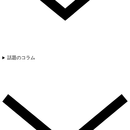
話題のコラム