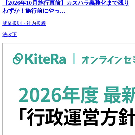
【2026年10月施行直前】カスハラ義務化まで残り
わずか！施行前にやっ…
就業規則・社内規程
法改正