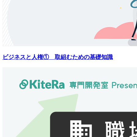
ビジネスと人権① 取組むための基礎知識