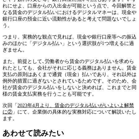
れにせよ、口座からの入出金が可能という点で、今回解禁と
なる賃金のデジタル払いにおけるデジタルマネーは、現金や
銀行口座の預金に近い流動性があると考えて問題ないでしょ
う。
つまり、実務的な観点で見れば、現金や銀行口座等への振込
みのほかに「デジタル払い」という選択肢が1つ増えるに過
ぎません。
また、前提として､労働者から賃金のデジタル払いを求めら
れたとしても、会社がそれに応じる義務はありません。賃金
支払の原則はあくまで通貨（現金）払いであり、それ以外は
例外的措置に過ぎないとされているためです。そのため、会
社が賃金のデジタル払いをしないと決めれば、これまでと同
様の賃金支払実務を行うことも可能です。
次回「
2023年4月より、賃金のデジタル払いがいよいよ解禁
に②
」にて、企業側の具体的な実務対応について解説いたし
ます。
あわせて読みたい