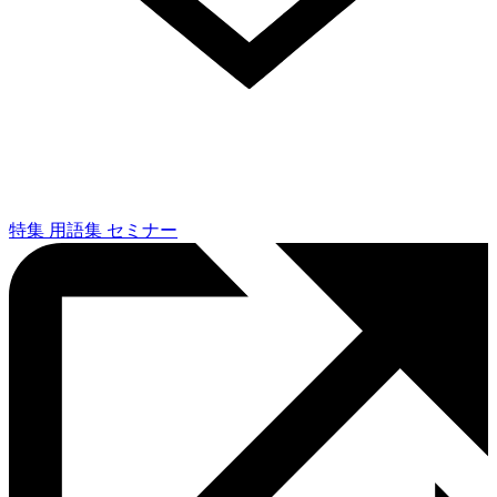
特集
用語集
セミナー