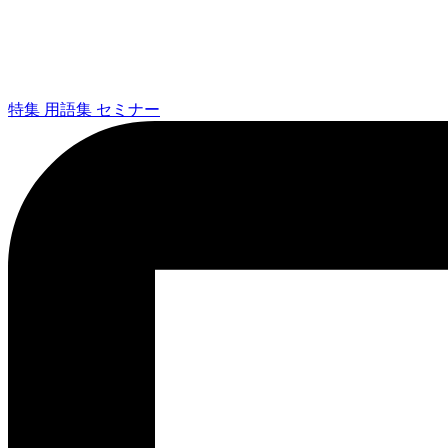
特集
用語集
セミナー